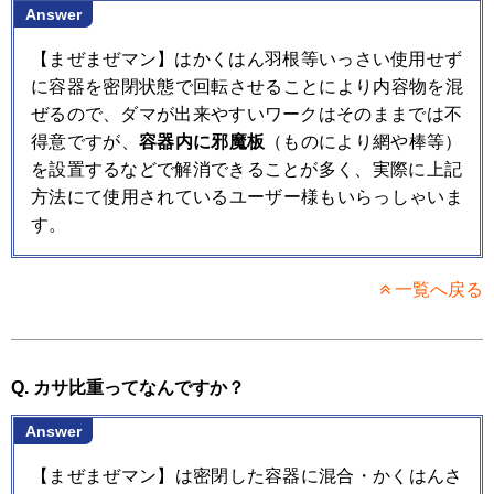
Answer
【まぜまぜマン】はかくはん羽根等いっさい使用せず
に容器を密閉状態で回転させることにより内容物を混
ぜるので、ダマが出来やすいワークはそのままでは不
得意ですが、
容器内に邪魔板
（ものにより網や棒等）
を設置するなどで解消できることが多く、実際に上記
方法にて使用されているユーザー様もいらっしゃいま
す。
一覧へ戻る
Q. カサ比重ってなんですか？
Answer
【まぜまぜマン】は密閉した容器に混合・かくはんさ