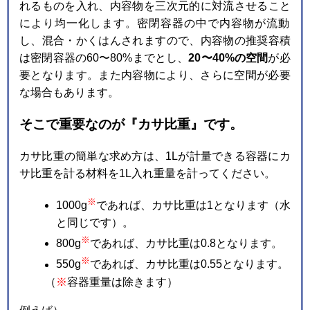
れるものを入れ、内容物を三次元的に対流させること
により均一化します。密閉容器の中で内容物が流動
し、混合・かくはんされますので、内容物の推奨容積
は密閉容器の60〜80%までとし、
20〜40%の空間
が必
要となります。また内容物により、さらに空間が必要
な場合もあります。
そこで重要なのが『カサ比重』です。
カサ比重の簡単な求め方は、1Lが計量できる容器にカ
サ比重を計る材料を1L入れ重量を計ってください。
※
1000g
であれば、カサ比重は1となります（水
と同じです）。
※
800g
であれば、カサ比重は0.8となります。
※
550g
であれば、カサ比重は0.55となります。
（
※
容器重量は除きます）