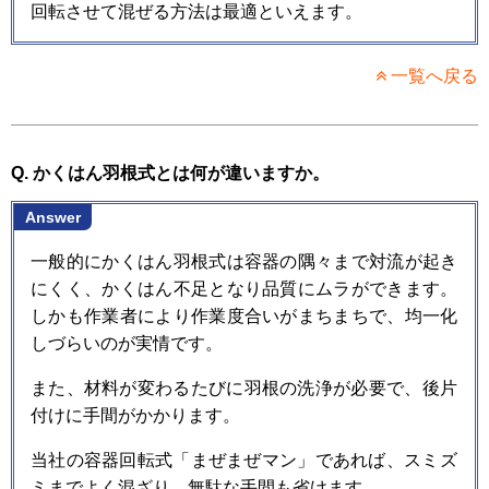
回転させて混ぜる方法は最適といえます。
一覧へ戻る
Q. かくはん羽根式とは何が違いますか。
Answer
一般的にかくはん羽根式は容器の隅々まで対流が起き
にくく、かくはん不足となり品質にムラができます。
しかも作業者により作業度合いがまちまちで、均一化
しづらいのが実情です。
また、材料が変わるたびに羽根の洗浄が必要で、後片
付けに手間がかかります。
当社の容器回転式「まぜまぜマン」であれば、スミズ
ミまでよく混ざり、無駄な手間も省けます。