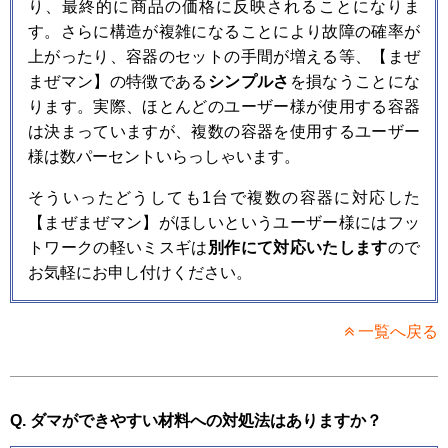
り、最終的に商品の価格に反映されることになりま
す。さらに構造が複雑になることにより故障の確率が
上がったり、容器のセットの手間が増える等、【まぜ
まぜマン】の特徴である
シンプルさ
を損なうことにな
ります。実際、ほとんどのユーザー様が使用する容器
は決まっていますが、複数の容器を使用するユーザー
様は数パーセントいらっしゃいます。
そういったどうしても1台で複数の容器に対応した
【まぜまぜマン】がほしいというユーザー様にはフッ
トワークの軽いミスギは
別作にて対応いたします
ので
お気軽にお申し付けください。
一覧へ戻る
Q. ダマができやすい材料への対処法はありますか？