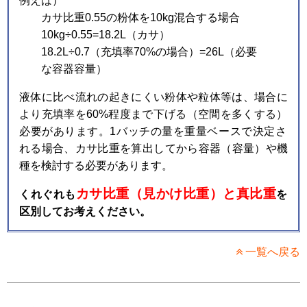
例えば）
カサ比重0.55の粉体を10kg混合する場合
10kg÷0.55=18.2L（カサ）
18.2L÷0.7（充填率70%の場合）=26L（必要
な容器容量）
液体に比べ流れの起きにくい粉体や粒体等は、場合に
より充填率を60%程度まで下げる（空間を多くする）
必要があります。1バッチの量を重量ベースで決定さ
れる場合、カサ比重を算出してから容器（容量）や機
種を検討する必要があります。
カサ比重（見かけ比重）と真比重
くれぐれも
を
区別してお考えください。
一覧へ戻る