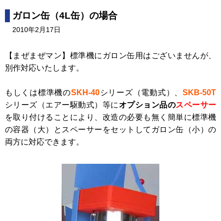
ガロン缶（4L缶）の場合
2010年2月17日
【まぜまぜマン】標準機にガロン缶用はございませんが、
別作対応いたします。
もしくは標準機の
SKH-40
シリーズ（電動式）、
SKB-50T
シリーズ（エアー駆動式）等に
オプション品の
スペーサー
を取り付けることにより、改造の必要も無く簡単に標準機
の容器（大）とスペーサーをセットしてガロン缶（小）の
両方に対応できます。