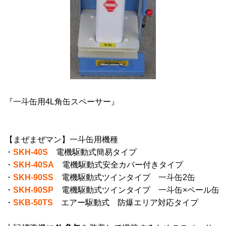
『一斗缶用4L角缶スペーサー』
【まぜまぜマン】一斗缶用機種
・
SKH-40S
電機駆動式簡易タイプ
・
SKH-40SA
電機駆動式安全カバー付きタイプ
・
SKH-90SS
電機駆動式ツインタイプ 一斗缶2缶
・
SKH-90SP
電機駆動式ツインタイプ 一斗缶×ペール缶
・
SKB-50TS
エアー駆動式 防爆エリア対応タイプ