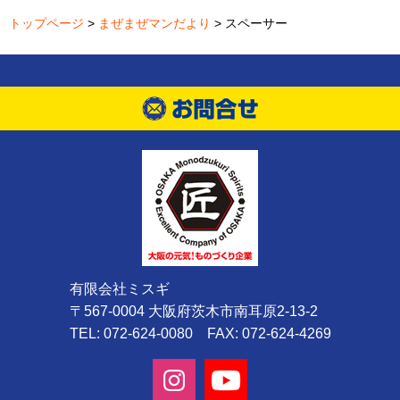
トップページ
>
まぜまぜマンだより
> スペーサー
有限会社ミスギ
〒567-0004 大阪府茨木市南耳原2-13-2
TEL: 072-624-0080 FAX: 072-624-4269