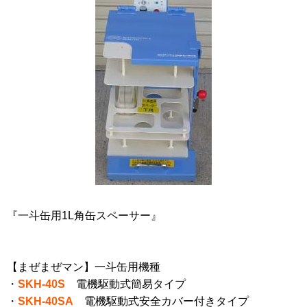
『一斗缶用1L角缶スペーサー』
【まぜまぜマン】一斗缶用機種
・
SKH-40S
電機駆動式簡易タイプ
・
SKH-40SA
電機駆動式安全カバー付きタイプ