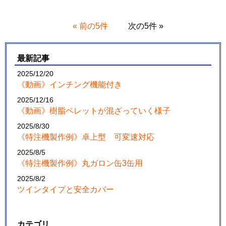
« 前の5件
次の5件 »
最新記事
2025/12/20
《動画》インチング機能付き
2025/12/16
《動画》樹脂ペレットが混ざっていく様子
2025/8/30
《特注機製作例》卓上型 可変速対応
2025/8/5
《特注機製作例》丸ガロン缶3缶用
2025/8/2
ツインタイプと安全カバー
カテゴリ