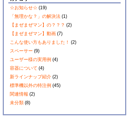
☆お知らせ☆
(19)
「無理かな？」の解決法
(1)
【まぜまぜマン】の？？？
(2)
【まぜまぜマン】動画
(7)
こんな使い方もありました！
(2)
スペーサー
(9)
ユーザー様の実用例
(4)
容器について
(4)
新ラインナップ紹介
(2)
標準機以外の特注例
(45)
関連情報
(2)
未分類
(8)