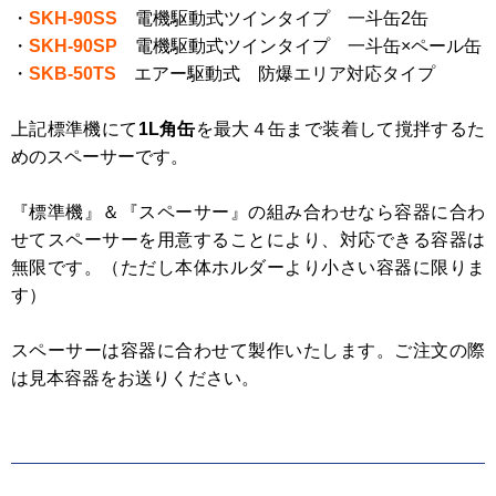
・
SKH-90SS
電機駆動式ツインタイプ 一斗缶2缶
・
SKH-90SP
電機駆動式ツインタイプ 一斗缶×ペール缶
・
SKB-50TS
エアー駆動式 防爆エリア対応タイプ
上記標準機にて
1L角缶
を最大４缶まで装着して撹拌するた
めのスペーサーです。
『標準機』＆『スペーサー』の組み合わせなら容器に合わ
せてスペーサーを用意することにより、対応できる容器は
無限です。（ただし本体ホルダーより小さい容器に限りま
す）
スペーサーは容器に合わせて製作いたします。ご注文の際
は見本容器をお送りください。