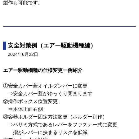
製作も可能です。
安全対策例（エアー駆動機種編）
2024年6月22日
エアー駆動機種の仕様変更一例紹介
①安全カバー蓋オイルダンパーに変更
⇒安全カバー蓋がゆっくり閉まります
②操作ボックス位置変更
⇒本体正面右側
③容器ホルダー固定方法変更（ホルダー別作）
⇒ハサミ方式であるレバーをファスナー式に変更
指がレバーに挟まるリスクを低減