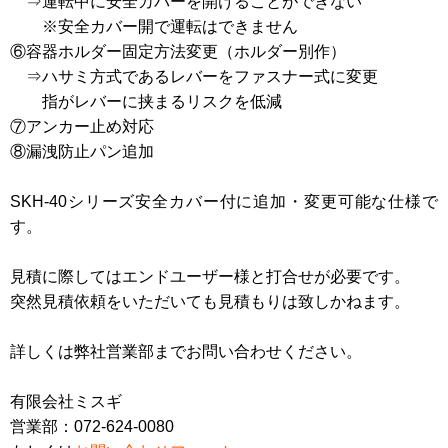
⇒運転中に安全カバーを開けることができない
※安全カバー開で運転はできません
⑥容器ホルダー固定方法変更（ホルダー別作）
⇒ハサミ方式であるレバーをファスナー式に変更
指がレバーに挟まるリスクを低減
⑦アンカー止め対応
⑧漏洩防止パン追加
SKH-40シリーズ安全カバー付に追加・変更可能な仕様で
す。
見積に際してはエンドユーザー様と打合せが必要です。
突然見積依頼をいただいても見積もりは致しかねます。
詳しくは弊社営業部までお問い合わせください。
有限会社ミスギ
営業部：072-624-0080