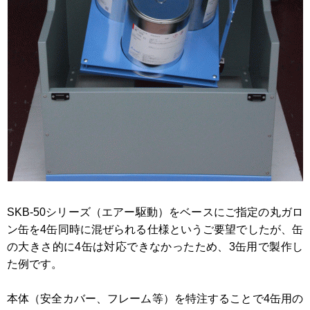
SKB-50シリーズ（エアー駆動）をベースにご指定の丸ガロ
ン缶を4缶同時に混ぜられる仕様というご要望でしたが、缶
の大きさ的に4缶は対応できなかったため、3缶用で製作し
た例です。
本体（安全カバー、フレーム等）を特注することで4缶用の