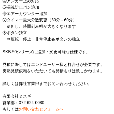
④アンカー止め対応
⑤漏洩防止パン追加
⑥エアーカウンター追加
⑦タイマー最大分数変更（30分→60分）
※但し、時間刻み幅が大きくなります
⑧ボタン独立
⇒運転・停止・非常停止各ボタンの独立
SKB-50シリーズに追加・変更可能な仕様です。
見積に際してはエンドユーザー様と打合せが必要です。
突然見積依頼をいただいても見積もりは致しかねます。
詳しくは弊社営業部までお問い合わせください。
有限会社ミスギ
営業部：072-624-0080
もしくは
お問い合わせフォームへ