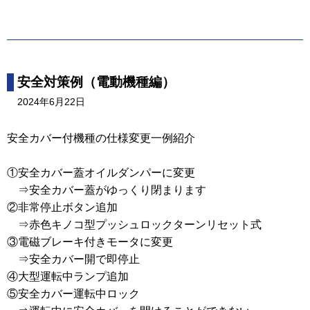
安全対策例（電動機種編）
2024年6月22日
安全カバー付機種の仕様変更一例紹介
①安全カバー蓋オイルダンパーに変更
⇒安全カバー蓋がゆっくり閉まります
②非常停止ボタン追加
⇒赤色キノコ型プッシュロックターンリセット式
③電磁ブレーキ付きモータに変更
⇒安全カバー開で即停止
④大型運転中ランプ追加
⑤安全カバー運転中ロック