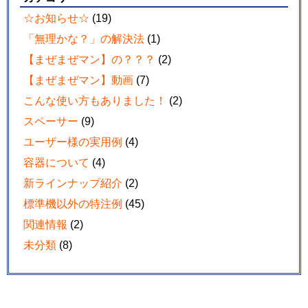
☆お知らせ☆
(19)
「無理かな？」の解決法
(1)
【まぜまぜマン】の？？？
(2)
【まぜまぜマン】動画
(7)
こんな使い方もありました！
(2)
スペーサー
(9)
ユーザー様の実用例
(4)
容器について
(4)
新ラインナップ紹介
(2)
標準機以外の特注例
(45)
関連情報
(2)
未分類
(8)