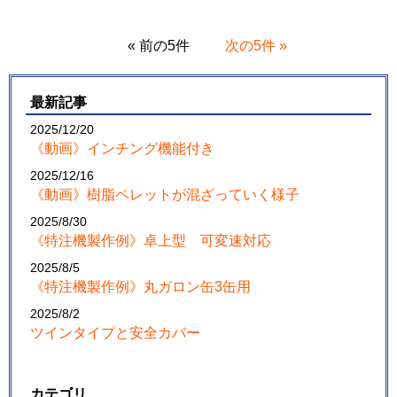
« 前の5件
次の5件 »
最新記事
2025/12/20
《動画》インチング機能付き
2025/12/16
《動画》樹脂ペレットが混ざっていく様子
2025/8/30
《特注機製作例》卓上型 可変速対応
2025/8/5
《特注機製作例》丸ガロン缶3缶用
2025/8/2
ツインタイプと安全カバー
カテゴリ