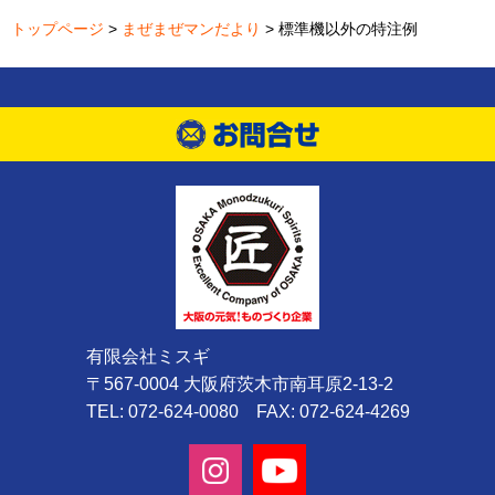
トップページ
>
まぜまぜマンだより
> 標準機以外の特注例
有限会社ミスギ
〒567-0004 大阪府茨木市南耳原2-13-2
TEL: 072-624-0080 FAX: 072-624-4269