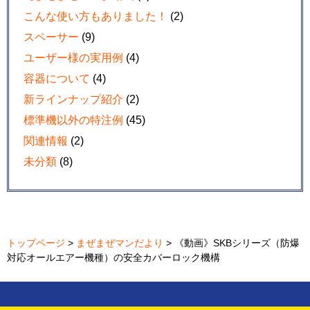
こんな使い方もありました！
(2)
スペーサー
(9)
ユーザー様の実用例
(4)
容器について
(4)
新ラインナップ紹介
(2)
標準機以外の特注例
(45)
関連情報
(2)
未分類
(8)
トップページ
>
まぜまぜマンだより
> 《動画》SKBシリーズ（防爆
対応オールエアー機種）の安全カバーロック機構