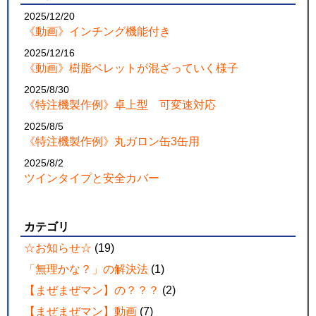
2025/12/20
《動画》インチング機能付き
2025/12/16
《動画》樹脂ペレットが混ざっていく様子
2025/8/30
《特注機製作例》卓上型 可変速対応
2025/8/5
《特注機製作例》丸ガロン缶3缶用
2025/8/2
ツインタイプと安全カバー
カテゴリ
☆お知らせ☆
(19)
「無理かな？」の解決法
(1)
【まぜまぜマン】の？？？
(2)
【まぜまぜマン】動画
(7)